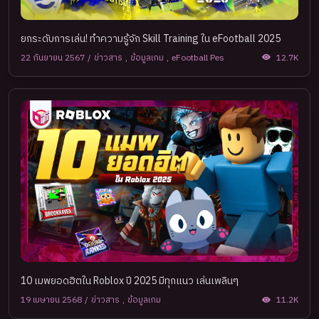
ยกระดับการเล่น! ทำความรู้จัก Skill Training ใน eFootball 2025
22 กันยายน 2567
/
ข่าวสาร
,
ข้อมูลเกม
,
eFootball Pes
12.7K
10 เมพยอดฮิตใน Roblox ปี 2025 มีทุกแนว เล่นเพลินๆ
19 เมษายน 2568
/
ข่าวสาร
,
ข้อมูลเกม
11.2K