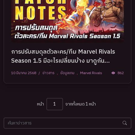
การปรับสมดุลตัวละคร/ทีม Marvel Rivals
Season 1.5 มีอะไรเปลี่ยนบ้าง มาดูกัน
เลย(สำหรับคนที่ยังไม่รู้)
10 มีนาคม 2568
/
ข่าวสาร
,
ข้อมูลเกม
,
Marvel Rivals
862
หน้า
จากทั้งหมด 1 หน้า