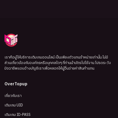
เราคือผู้ให้บริการเติมเกมออนไลน์ เป็นเพียงตัวแทนจำหน่ายเท่านั้น ไม่มี
ส่วนเกี่ยวข้องกับองค์กรหรือบุคคลใดๆ ที่ท่านนำบัตรไปใช้งาน โปรดระวัง
มิจฉาชีพแอบอ้างบัญชีเราเพื่อหลอกให้ผู้อื่นจ่ายค่าสินค้าแทน
OverTopup
เกี่ยวกับเรา
เติมเกม UID
เติมเกม ID-PASS