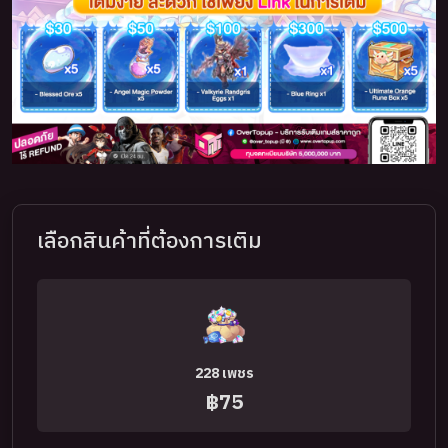
เลือกสินค้าที่ต้องการเติม
228 เพชร
฿75