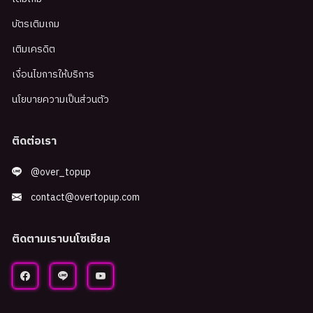
บัตรเติมเกม
เติมเครดิต
เงื่อนไขการให้บริการ
นโยบายความเป็นส่วนตัว
ติดต่อเรา
@over_topup
contact@overtopup.com
ติดตามเราบนโซเชียล