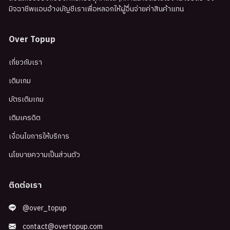
มิจฉาชีพแอบอ้างบัญชีเราเพื่อหลอกให้ผู้อื่นจ่ายค่าสินค้าแทน
Over Topup
เกี่ยวกับเรา
เติมเกม
บัตรเติมเกม
เติมเครดิต
เงื่อนไขการให้บริการ
นโยบายความเป็นส่วนตัว
ติดต่อเรา
@over_topup
contact@overtopup.com