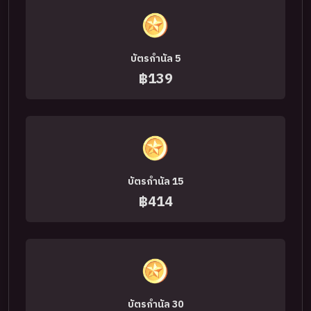
บัตรกำนัล 5
฿139
บัตรกำนัล 15
฿414
บัตรกำนัล 30