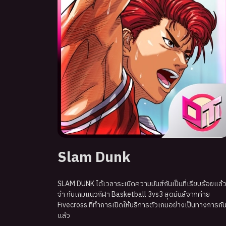
Slam Dunk
SLAM DUNK ได้เวลาระเบิดความมันส์กันเป็นที่เรียบร้อยแล้
จ้า กับเกมแนวกีฬา Basketball 3vs3 สุดมันส์จากค่าย
Fivecross ที่ทำการเปิดให้บริการตัวเกมอย่างเป็นทางการกั
แล้ว