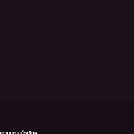
ดตามเราบนโซเชียล