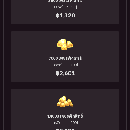
3500 เพชรศักสิทธิ์
เครดิตในเกม 50$
฿1,320
7000 เพชรศักสิทธิ์
เครดิตในเกม 100$
฿2,601
14000 เพชรศักสิทธิ์
เครดิตในเกม 200$