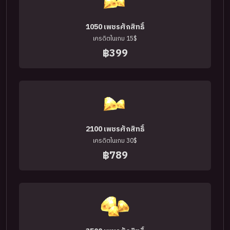
1050 เพชรศักสิทธิ์
เครดิตในเกม 15$
฿399
2100 เพชรศักสิทธิ์
เครดิตในเกม 30$
฿789