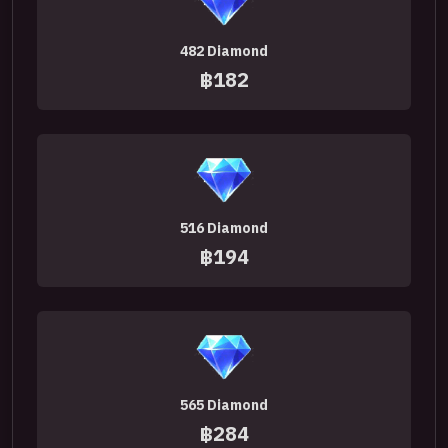
482 Diamond
฿182
516 Diamond
฿194
565 Diamond
฿284