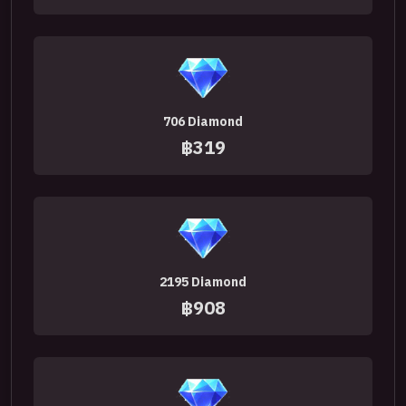
706 Diamond
฿319
2195 Diamond
฿908