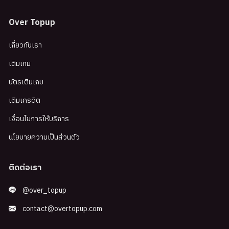
Over Topup
เกี่ยวกับเรา
เติมเกม
บัตรเติมเกม
เติมเครดิต
เงื่อนไขการให้บริการ
นโยบายความเป็นส่วนตัว
ติดต่อเรา
@over_topup
contact@overtopup.com