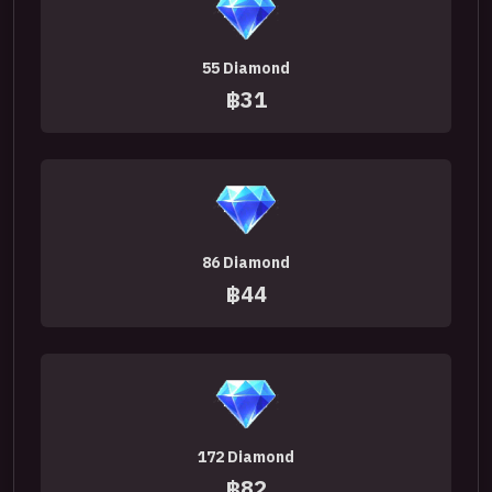
55 Diamond
฿31
86 Diamond
฿44
172 Diamond
฿82