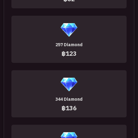
257 Diamond
฿123
344 Diamond
฿136