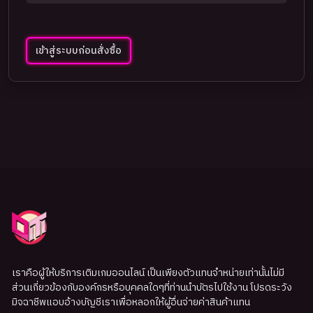
เข้าสู่ระบบก่อนสั่งซื้อ
เราคือผู้ให้บริการเติมเกมออนไลน์ เป็นเพียงตัวแทนจำหน่ายเท่านั้นไม่มี
ส่วนเกี่ยวข้องกับองค์กรหรือบุคคลใดๆที่ท่านนำบัตรไปใช้งาน โปรดระวัง
มิจฉาชีพแอบอ้างบัญชีเราเพื่อหลอกให้ผู้อื่นจ่ายค่าสินค้าแทน