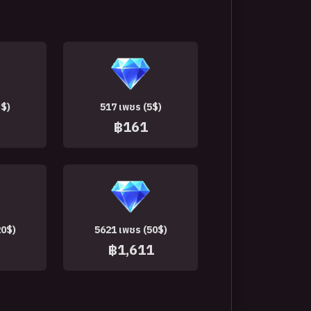
3$)
517 เพชร (5$)
฿161
20$)
5621 เพชร (50$)
฿1,611