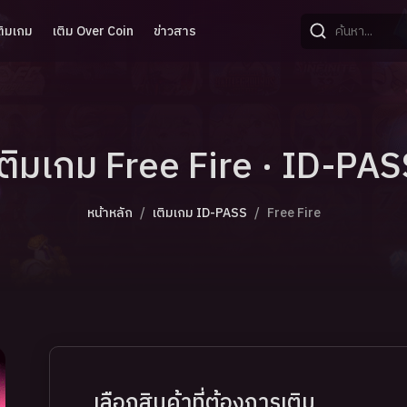
ติมเกม
เติม Over Coin
ข่าวสาร
ติมเกม Free Fire · ID-PA
หน้าหลัก
เติมเกม ID-PASS
Free Fire
เลือกสินค้าที่ต้องการเติม