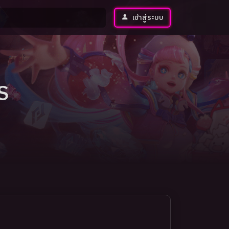
เข้าสู่ระบบ
SS