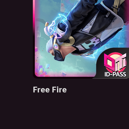
Free Fire