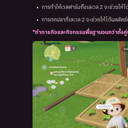
การทำให้เวลฟาร์มถึงเลเวล 2 จะช่วยให้ได้
การตกปลาที่เลเวล 2 จะช่วยให้ได้ผลลัพธ์ก
"ทำภารกิจและกิจกรรมพื้นฐานจนกว่าทั้งคู่