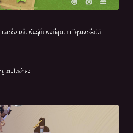
ละซื้อเมล็ดพันธุ์ที่แพงที่สุดเท่าที่คุณจะซื้อได้
ริญเติบโตช้าลง