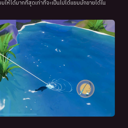
ให้ได้มากที่สุดเท่าที่จะเป็นไปได้แยมมักขายได้ใน