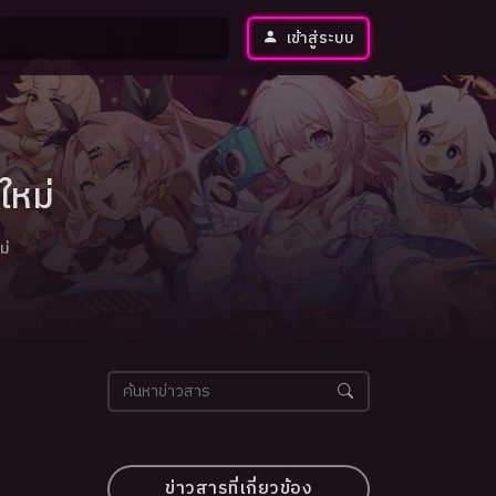
เข้าสู่ระบบ
ใหม่
ม่
ข่าวสารที่เกี่ยวข้อง