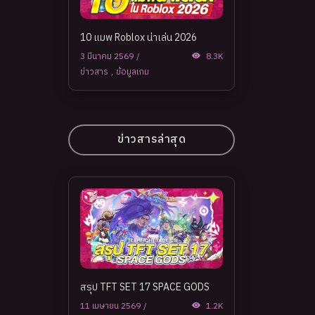
10 แมพ Roblox น่าเล่น 2026
3 มีนาคม 2569
/
8.3K
ข่าวสาร
,
ข้อมูลเกม
ข่าวสารล่าสุด
สรุป TFT SET 17 SPACE GODS
11 เมษายน 2569
/
1.2K