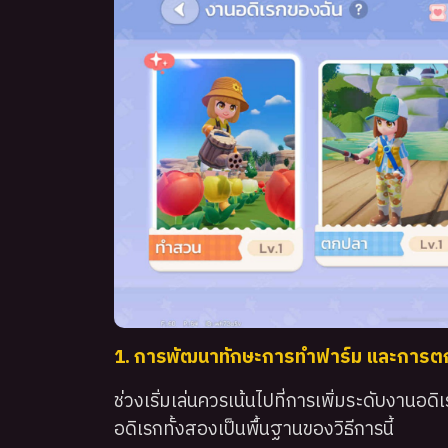
1. การพัฒนาทักษะการทำฟาร์ม และการต
ช่วงเริ่มเล่นควรเน้นไปที่การเพิ่มระดับงาน
อดิเรกทั้งสองเป็นพื้นฐานของวิธีการนี้