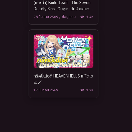
(แนะนำ) Build Team : The Seven
Deadly Sins : Origin เล่นง่ายสบาย
กระเป๋า
28 มีนาคม 2569
/
ข้อมูลเกม
1.4K
ทริคปั้นไอดี HEAVENHELLS ให้โตไว
📈🪄
17 มีนาคม 2569
1.2K