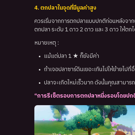
4. ตกปลาในจุดที่มีมูลค่าสูง
ควรเริ่มจากการตกปลาแบบปกติก่อนหลังจากนั้น
ตกปลา ระดับ 1 ดาว 2 ดาว และ 3 ดาว ให้ตกไ
หมายเหตุ :
แม้แต่ปลา 1 ★ ก็ยังมีค่า
ถ้าเจอปลาซาร์ดินเยอะเกินไปให้ย้ายไปที่อื
ปลาจะเกิดใหม่เร็วมาก ดังนั้นคุณสามารถ
“การรีเซ็ตรอบการตกปลาหนึ่งรอบโดยปกติ