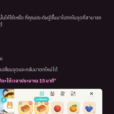
ให้ใช้เหยื่อ ที่คุณประดิษฐ์ขึ้นมาไปตกในจุดที่สามารถ
ด้
่น
เปลี่ยนจุดและกลับมาตกใหม่ได้
จะใช้เวลาประมาณ 15 นาที”