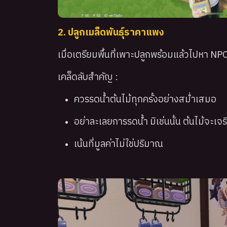
2. ปลูกเมล็ดพันธุ์ราคาแพง
เมื่อเตรียมพื้นที่เพาะปลูกพร้อมแล้วไปหา NPC แ
เคล็ดลับสำคัญ :
ควรรดน้ำต้นไม้ทุกครั้งอย่างสม่ำเสมอ
อย่าละเลยการรดน้ำ มิเช่นนั้น ต้นไม้จะเจ
เน้นที่มูลค่าไม่ใช่ปริมาณ